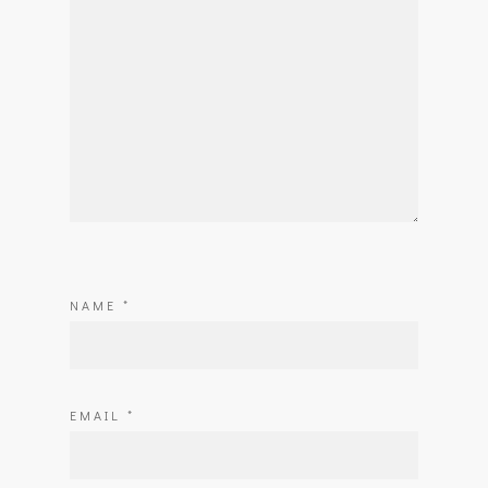
NAME
*
EMAIL
*