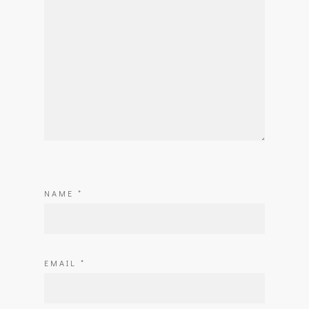
NAME
*
EMAIL
*