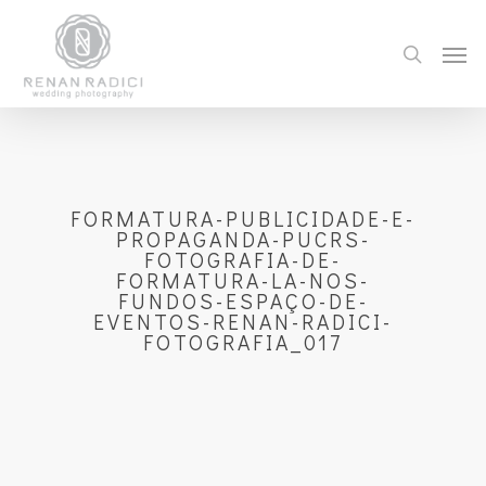
FORMATURA-PUBLICIDADE-E-
PROPAGANDA-PUCRS-
FOTOGRAFIA-DE-
FORMATURA-LA-NOS-
FUNDOS-ESPAÇO-DE-
EVENTOS-RENAN-RADICI-
FOTOGRAFIA_017