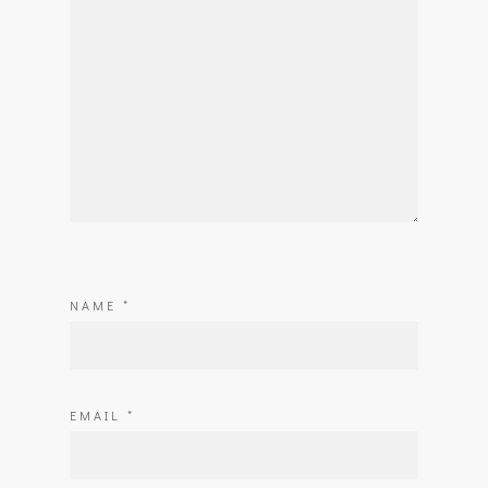
NAME
*
EMAIL
*