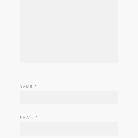
NAME
*
EMAIL
*