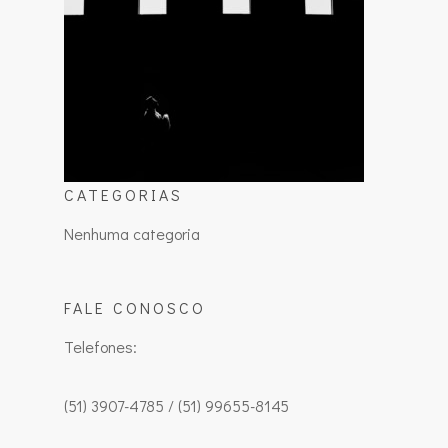
CATEGORIAS
Nenhuma categoria
FALE CONOSCO
Telefones:
(51) 3907-4785 / (51) 99655-8145