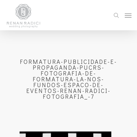
FORMATURA-PUBLICIDADE-E-
PROPAGANDA-PUCRS-
FOTOGRAFIA-DE-
FORMATURA-LA-NOS-
FUNDOS-ESPACO-DE-
EVENTOS-RENAN-RADICI-
FOTOGRAFIA_-7