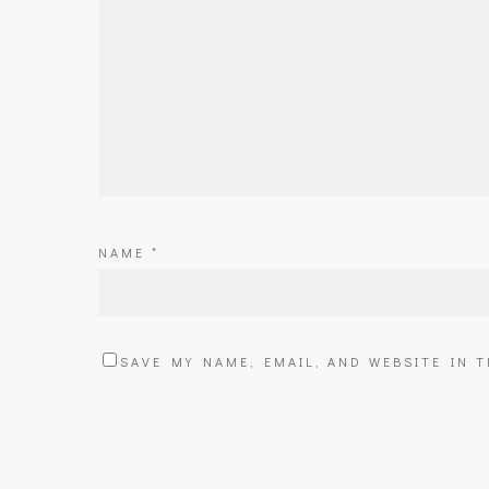
NAME
*
SAVE MY NAME, EMAIL, AND WEBSITE IN 