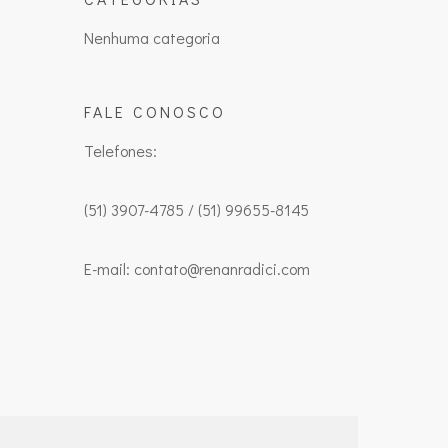
Nenhuma categoria
FALE CONOSCO
Telefones:
(51) 3907-4785 / (51) 99655-8145
E-mail: contato@renanradici.com