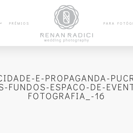
PRÊMIOS
PARA FOTÓG
CIDADE-E-PROPAGANDA-PUCR
S-FUNDOS-ESPACO-DE-EVENT
FOTOGRAFIA_-16