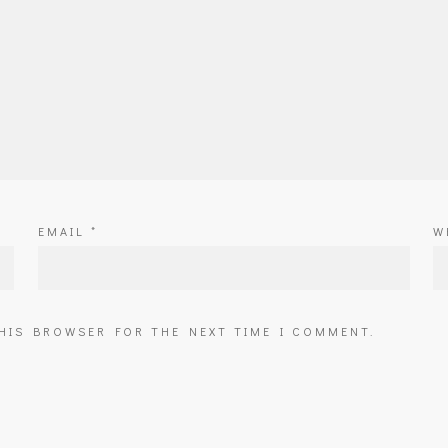
EMAIL
*
W
THIS BROWSER FOR THE NEXT TIME I COMMENT.