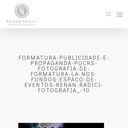
FORMATURA-PUBLICIDADE-E-
PROPAGANDA-PUCRS-
FOTOGRAFIA-DE-
FORMATURA-LA-NOS-
FUNDOS-ESPACO-DE-
EVENTOS-RENAN-RADICI-
FOTOGRAFIA_-10