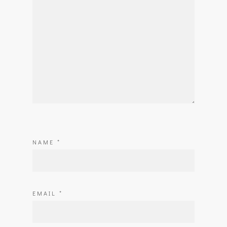
NAME
*
EMAIL
*