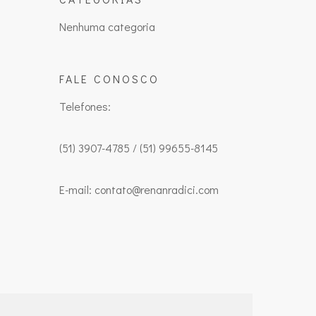
Nenhuma categoria
FALE CONOSCO
Telefones:
(51) 3907-4785 / (51) 99655-8145
E-mail: contato@renanradici.com