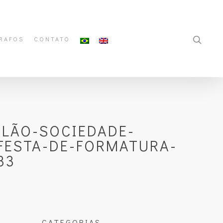
RAFOS
CONTATO
LÃO-SOCIEDADE-
FESTA-DE-FORMATURA-
33
CATEGORIAS