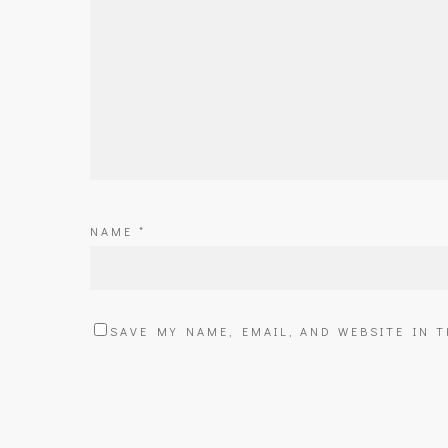
NAME
*
SAVE MY NAME, EMAIL, AND WEBSITE IN 