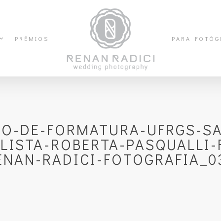
PRÊMIOS
PARA FOTÓG
FO-DE-FORMATURA-UFRGS-SA
LISTA-ROBERTA-PASQUALLI-
ENAN-RADICI-FOTOGRAFIA_0