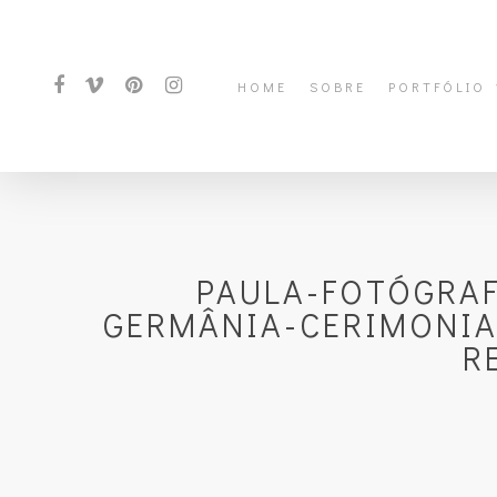
HOME
SOBRE
PORTFÓLIO
PAULA-FOTÓGRA
GERMÂNIA-CERIMONIA
R