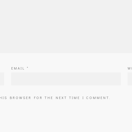
EMAIL
*
W
THIS BROWSER FOR THE NEXT TIME I COMMENT.