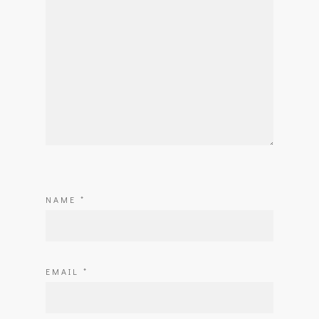
NAME
*
EMAIL
*