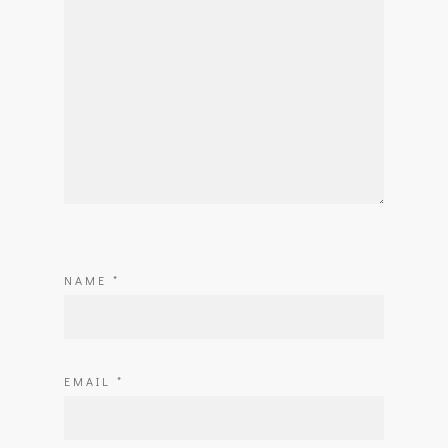
NAME
*
EMAIL
*