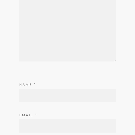
NAME
*
EMAIL
*