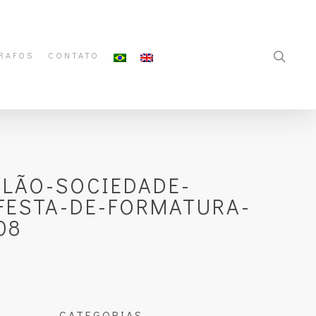
RAFOS
CONTATO
LÃO-SOCIEDADE-
FESTA-DE-FORMATURA-
08
CATEGORIAS