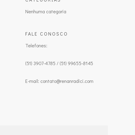
Nenhuma categoria
FALE CONOSCO
Telefones:
(51) 3907-4785 / (51) 99655-8145
E-mail: contato@renanradici.com