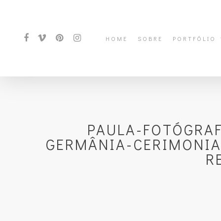
HOME
SOBRE
PORTFÓLIO
PAULA-FOTÓGRA
GERMÂNIA-CERIMONIA
R