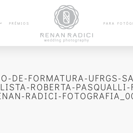
PRÊMIOS
PARA FOTÓG
FO-DE-FORMATURA-UFRGS-SA
LISTA-ROBERTA-PASQUALLI-
ENAN-RADICI-FOTOGRAFIA_0