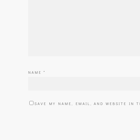
NAME
*
SAVE MY NAME, EMAIL, AND WEBSITE IN 