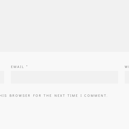
EMAIL
*
W
THIS BROWSER FOR THE NEXT TIME I COMMENT.