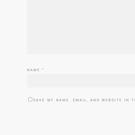
NAME
*
SAVE MY NAME, EMAIL, AND WEBSITE IN 