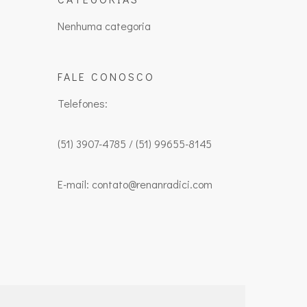
Nenhuma categoria
FALE CONOSCO
Telefones:
(51) 3907-4785 / (51) 99655-8145
E-mail: contato@renanradici.com