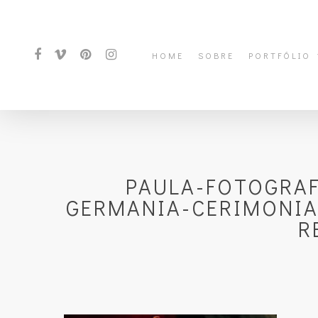
HOME
SOBRE
PORTFÓLIO
PAULA-FOTOGRA
GERMANIA-CERIMONIA
R