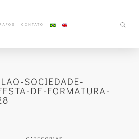
RAFOS
CONTATO
LAO-SOCIEDADE-
FESTA-DE-FORMATURA-
28
CATEGORIAS