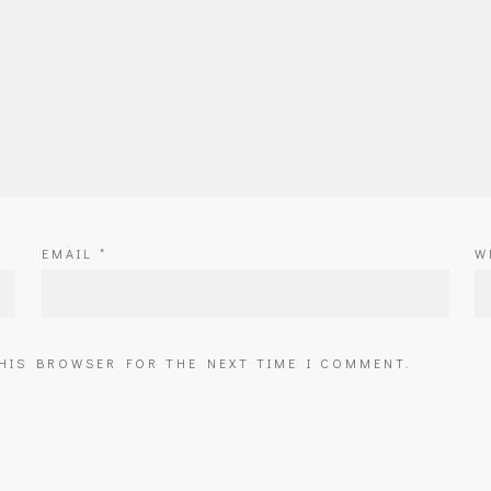
EMAIL
*
W
THIS BROWSER FOR THE NEXT TIME I COMMENT.