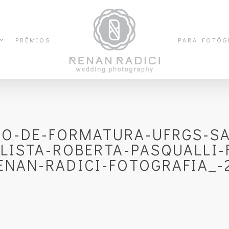
PRÊMIOS
PARA FOTÓG
FO-DE-FORMATURA-UFRGS-SA
LISTA-ROBERTA-PASQUALLI-
ENAN-RADICI-FOTOGRAFIA_-