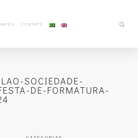
RAFOS
CONTATO
LAO-SOCIEDADE-
FESTA-DE-FORMATURA-
24
CATEGORIAS