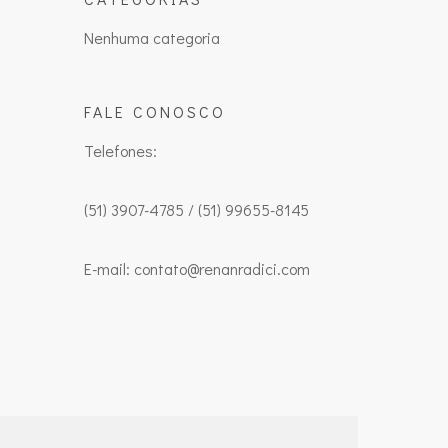
Nenhuma categoria
FALE CONOSCO
Telefones:
(51) 3907-4785 / (51) 99655-8145
E-mail: contato@renanradici.com