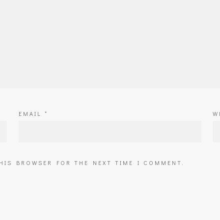
EMAIL
*
W
THIS BROWSER FOR THE NEXT TIME I COMMENT.