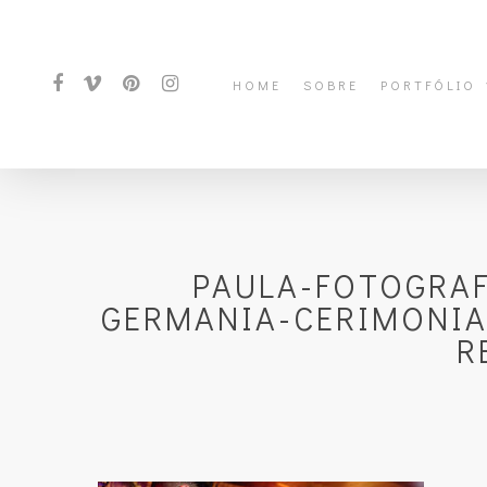
HOME
SOBRE
PORTFÓLIO
PAULA-FOTOGRA
GERMANIA-CERIMONIA
R