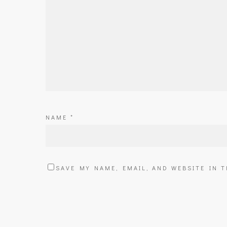
NAME
*
SAVE MY NAME, EMAIL, AND WEBSITE IN 