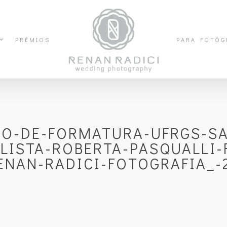
PRÊMIOS
PARA FOTÓG
FO-DE-FORMATURA-UFRGS-SA
LISTA-ROBERTA-PASQUALLI-
ENAN-RADICI-FOTOGRAFIA_-