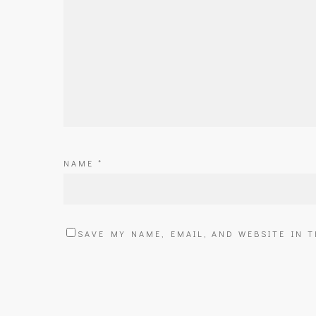
NAME
*
SAVE MY NAME, EMAIL, AND WEBSITE IN 