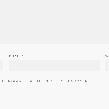
EMAIL
*
W
THIS BROWSER FOR THE NEXT TIME I COMMENT.