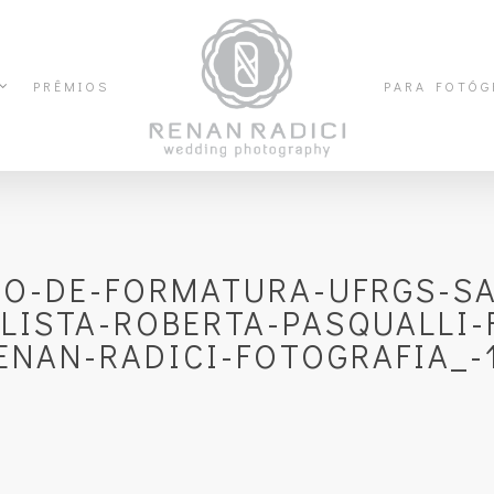
PRÊMIOS
PARA FOTÓG
FO-DE-FORMATURA-UFRGS-SA
LISTA-ROBERTA-PASQUALLI-
ENAN-RADICI-FOTOGRAFIA_-