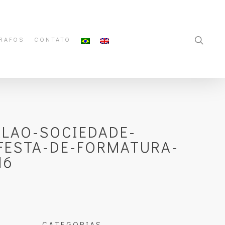
RAFOS
CONTATO
LAO-SOCIEDADE-
FESTA-DE-FORMATURA-
16
CATEGORIAS