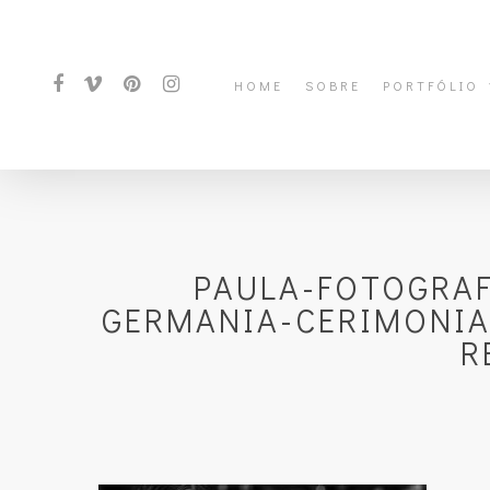
HOME
SOBRE
PORTFÓLIO
PAULA-FOTOGRA
GERMANIA-CERIMONIA
R