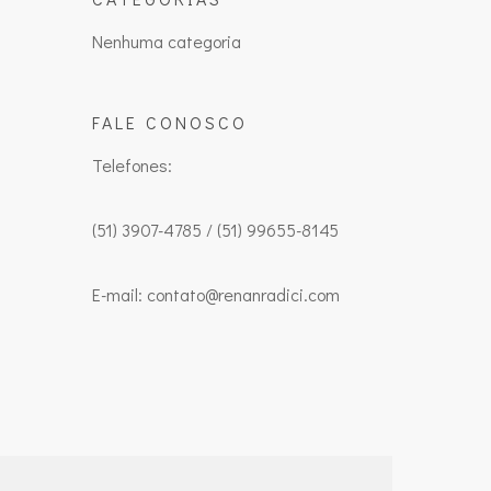
Nenhuma categoria
FALE CONOSCO
Telefones:
(51) 3907-4785 / (51) 99655-8145
E-mail: contato@renanradici.com