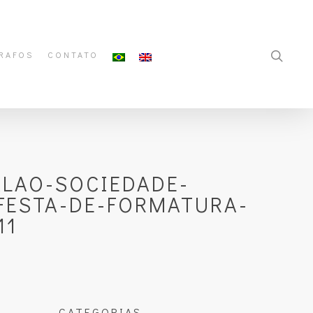
RAFOS
CONTATO
LAO-SOCIEDADE-
FESTA-DE-FORMATURA-
11
CATEGORIAS