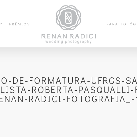
PRÊMIOS
PARA FOTÓG
FO-DE-FORMATURA-UFRGS-SA
LISTA-ROBERTA-PASQUALLI-
ENAN-RADICI-FOTOGRAFIA_-