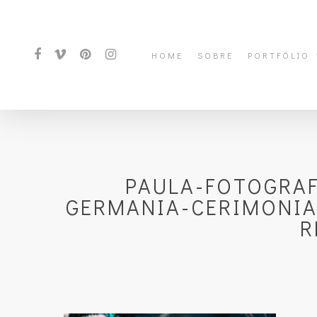
HOME
SOBRE
PORTFÓLIO
PAULA-FOTOGRA
GERMANIA-CERIMONIA
R