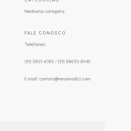
Nenhuma categoria
FALE CONOSCO
Telefones:
(51) 3907-4785 / (51) 99655-8145
E-mail: contato@renanradici.com