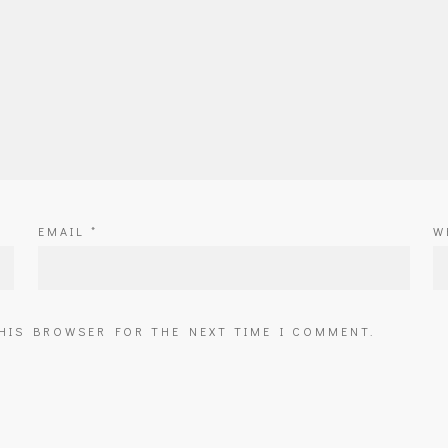
EMAIL
*
W
THIS BROWSER FOR THE NEXT TIME I COMMENT.