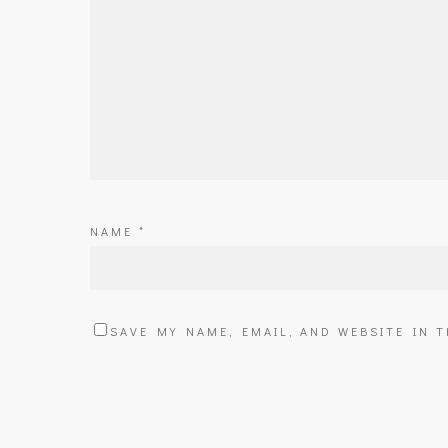
NAME
*
SAVE MY NAME, EMAIL, AND WEBSITE IN 