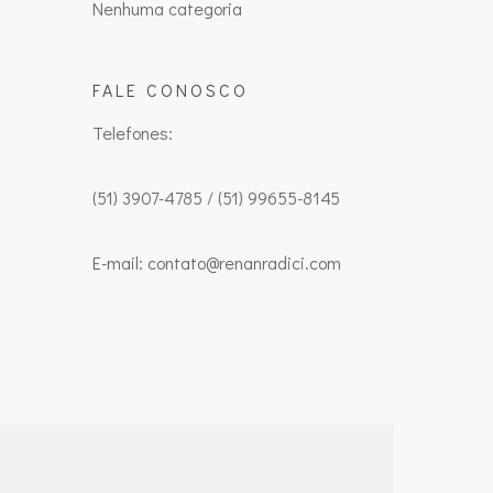
Nenhuma categoria
FALE CONOSCO
Telefones:
(51) 3907-4785 / (51) 99655-8145
E-mail: contato@renanradici.com