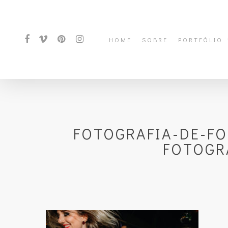
HOME
SOBRE
PORTFÓLIO
FOTOGRAFIA-DE-F
FOTOGR