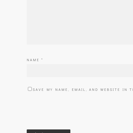
NAME
*
SAVE MY NAME, EMAIL, AND WEBSITE IN 