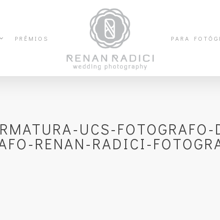
PRÊMIOS
PARA FOTÓG
ORMATURA-UCS-FOTOGRAFO-D
AFO-RENAN-RADICI-FOTOGRA