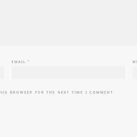
EMAIL
*
W
THIS BROWSER FOR THE NEXT TIME I COMMENT.