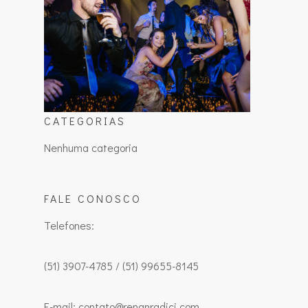
CATEGORIAS
Nenhuma categoria
FALE CONOSCO
Telefones:
(51) 3907-4785 / (51) 99655-8145
E-mail: contato@renanradici.com