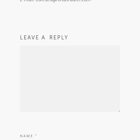
LEAVE A REPLY
NAME
*