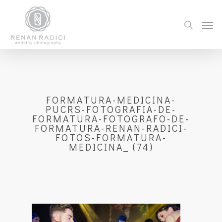
FORMATURA-MEDICINA-
PUCRS-FOTOGRAFIA-DE-
FORMATURA-FOTOGRAFO-DE-
FORMATURA-RENAN-RADICI-
FOTOS-FORMATURA-
MEDICINA_ (74)