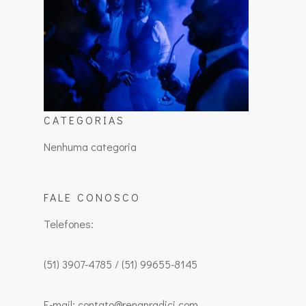
CATEGORIAS
Nenhuma categoria
FALE CONOSCO
Telefones:
(51) 3907-4785 / (51) 99655-8145
E-mail: contato@renanradici.com