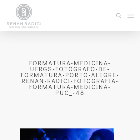
FORMATURA-MEDICINA-
UFRGS-FOTOGRAFO-DE-
FORMATURA-PORTO-ALEGRE-
RENAN-RADICI-FOTOGRAFIA-
FORMATURA-MEDICINA-
PUC_-48