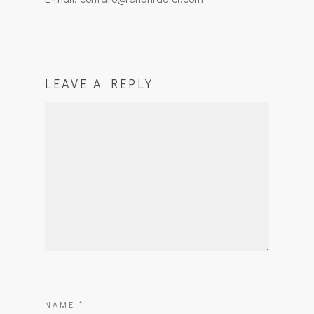
LEAVE A REPLY
NAME
*