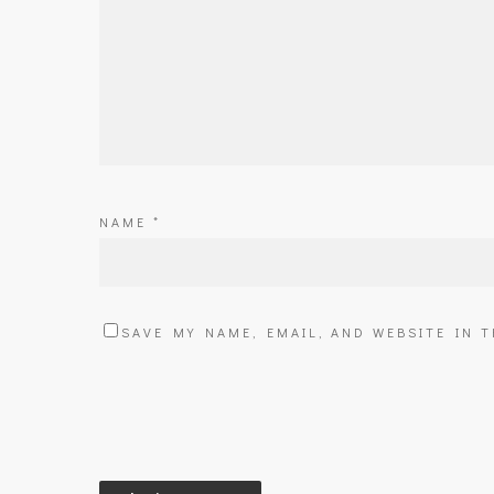
NAME
*
SAVE MY NAME, EMAIL, AND WEBSITE IN 