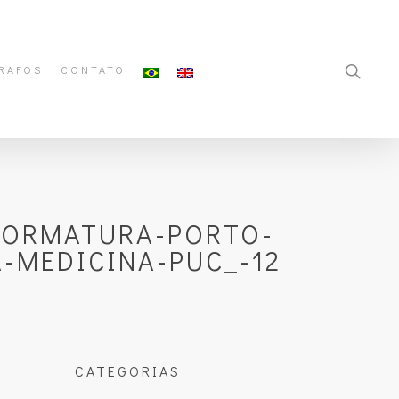
RAFOS
CONTATO
FORMATURA-PORTO-
-MEDICINA-PUC_-12
CATEGORIAS