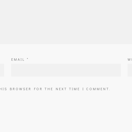
EMAIL
*
W
THIS BROWSER FOR THE NEXT TIME I COMMENT.