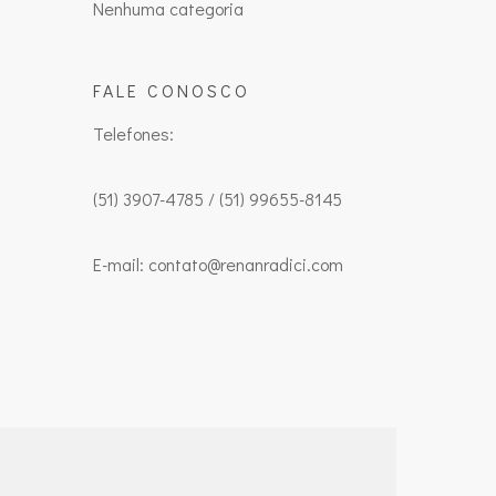
Nenhuma categoria
FALE CONOSCO
Telefones:
(51) 3907-4785 / (51) 99655-8145
E-mail: contato@renanradici.com