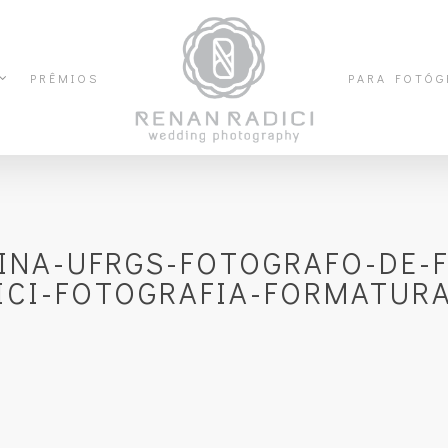
PRÊMIOS
PARA FOTÓG
INA-UFRGS-FOTOGRAFO-DE-
ICI-FOTOGRAFIA-FORMATURA