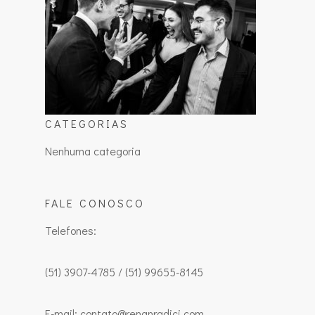
CATEGORIAS
Nenhuma categoria
FALE CONOSCO
Telefones:
(51) 3907-4785 / (51) 99655-8145
E-mail: contato@renanradici.com