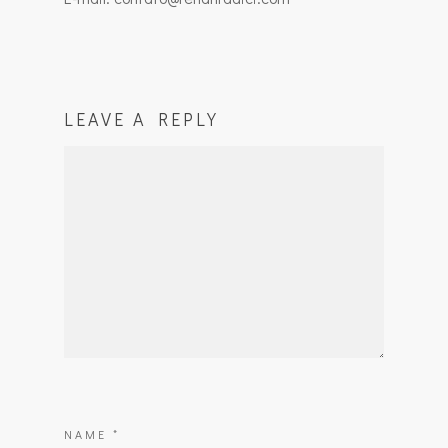
LEAVE A REPLY
NAME
*