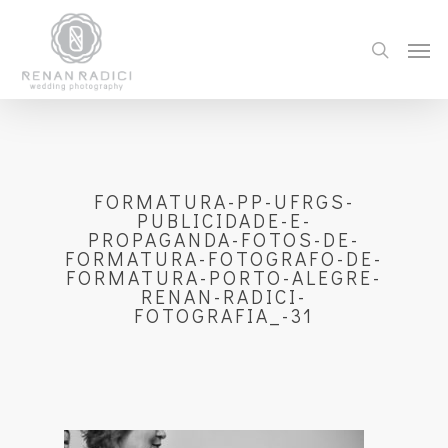
FORMATURA-PP-UFRGS-
PUBLICIDADE-E-
PROPAGANDA-FOTOS-DE-
FORMATURA-FOTOGRAFO-DE-
FORMATURA-PORTO-ALEGRE-
RENAN-RADICI-
FOTOGRAFIA_-31