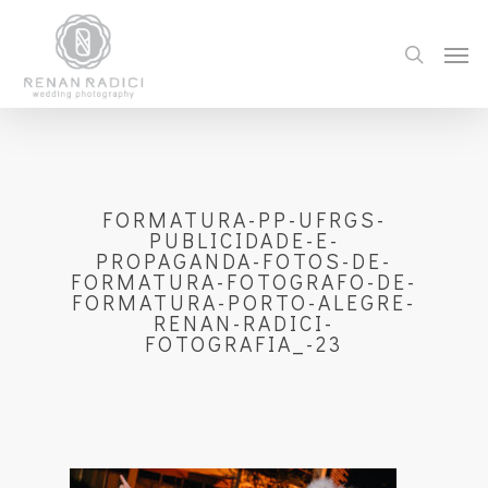
FORMATURA-PP-UFRGS-
PUBLICIDADE-E-
PROPAGANDA-FOTOS-DE-
FORMATURA-FOTOGRAFO-DE-
FORMATURA-PORTO-ALEGRE-
RENAN-RADICI-
FOTOGRAFIA_-23