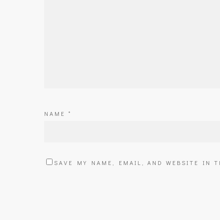
NAME
*
SAVE MY NAME, EMAIL, AND WEBSITE IN 