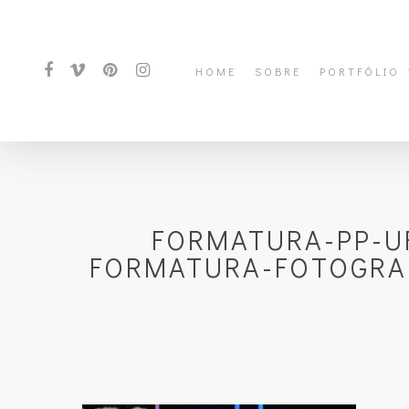
HOME
SOBRE
PORTFÓLIO
FORMATURA-PP-U
FORMATURA-FOTOGRA