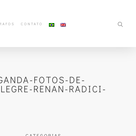
RAFOS
CONTATO
GANDA-FOTOS-DE-
EGRE-RENAN-RADICI-
CATEGORIAS