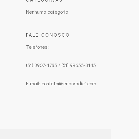
Nenhuma categoria
FALE CONOSCO
Telefones:
(51) 3907-4785 / (51) 99655-8145
E-mail: contato@renanradici.com