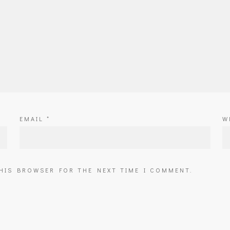
EMAIL
*
W
THIS BROWSER FOR THE NEXT TIME I COMMENT.