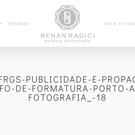
PRÊMIOS
PARA FOTÓG
FRGS-PUBLICIDADE-E-PROPA
FO-DE-FORMATURA-PORTO-AL
FOTOGRAFIA_-18