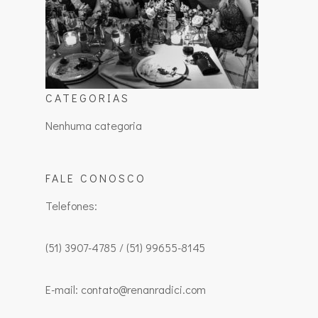
CATEGORIAS
Nenhuma categoria
FALE CONOSCO
Telefones:
(51) 3907-4785 / (51) 99655-8145
E-mail: contato@renanradici.com