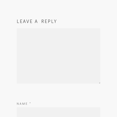
LEAVE A REPLY
NAME
*