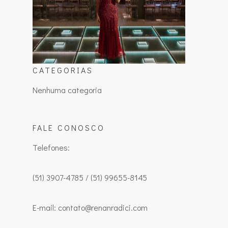
CATEGORIAS
Nenhuma categoria
FALE CONOSCO
Telefones:
(51) 3907-4785 / (51) 99655-8145
E-mail: contato@renanradici.com