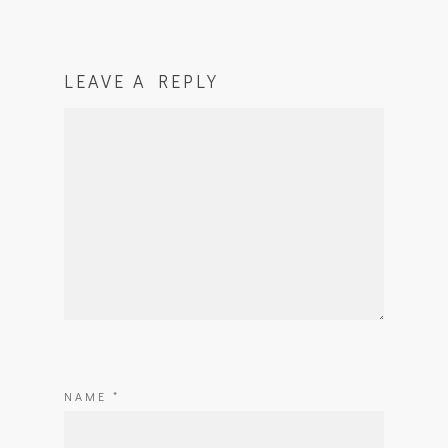
LEAVE A REPLY
NAME
*