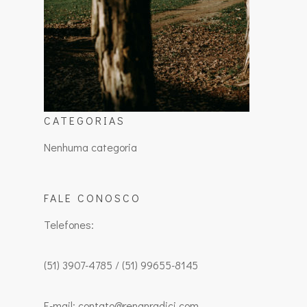
CATEGORIAS
Nenhuma categoria
FALE CONOSCO
Telefones:
(51) 3907-4785 / (51) 99655-8145
E-mail: contato@renanradici.com