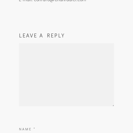
LEAVE A REPLY
NAME
*