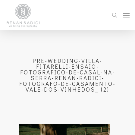
PRE-WEDDING-VILLA-
FITARELLI-ENSAIO-
FOTOGRAFICO-DE-CASAL-NA-
SERRA-RENAN-RADICI-
FOTOGRAFO-DE-CASAMENTO-
VALE-DOS-VINHEDOS_ (2)