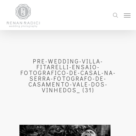
PRE-WEDDING-VILLA-
FITARELLI-ENSAIO-
FOTOGRAFICO-DE-CASAL-NA-
SERRA-FOTOGRAFO-DE-
CASAMENTO-VALE-DOS-
VINHEDOS_ (31)