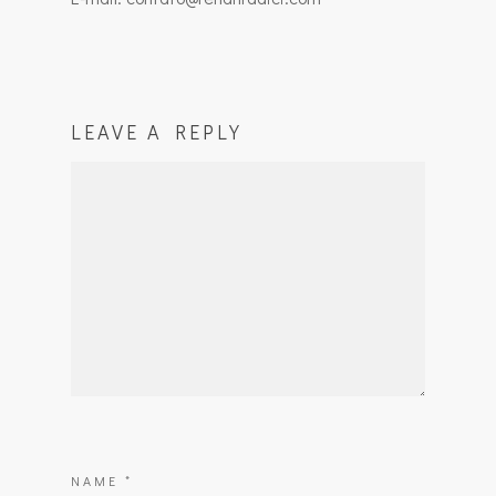
LEAVE A REPLY
NAME
*