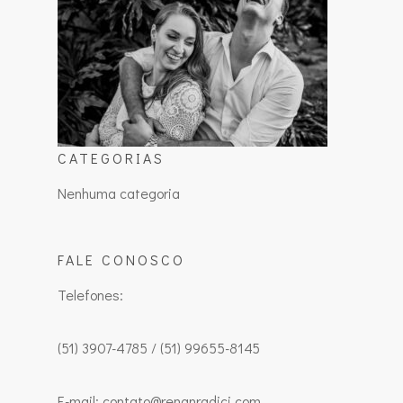
CATEGORIAS
Nenhuma categoria
FALE CONOSCO
Telefones:
(51) 3907-4785 / (51) 99655-8145
E-mail: contato@renanradici.com