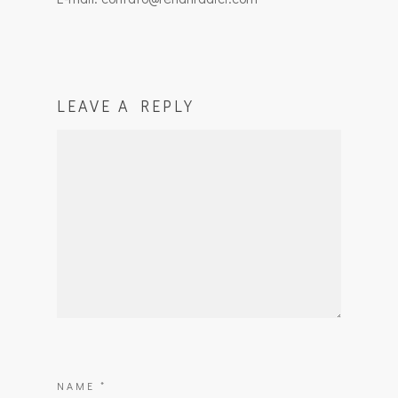
LEAVE A REPLY
NAME
*