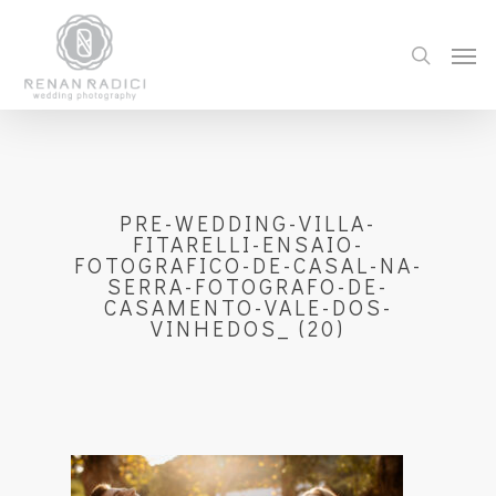
PRE-WEDDING-VILLA-
FITARELLI-ENSAIO-
FOTOGRAFICO-DE-CASAL-NA-
SERRA-FOTOGRAFO-DE-
CASAMENTO-VALE-DOS-
VINHEDOS_ (20)