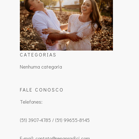
CATEGORIAS
Nenhuma categoria
FALE CONOSCO
Telefones:
(51) 3907-4785 / (51) 99655-8145
E-mail: contato@renanradici.com