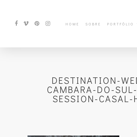
HOME
SOBRE
PORTFÓLIO
DESTINATION-WE
CAMBARA-DO-SUL-
SESSION-CASAL-