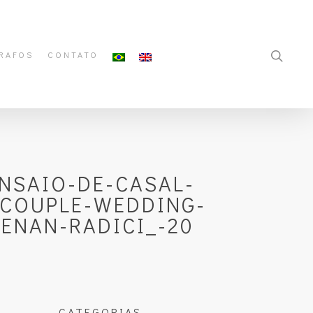
RAFOS
CONTATO
NSAIO-DE-CASAL-
-COUPLE-WEDDING-
ENAN-RADICI_-20
CATEGORIAS