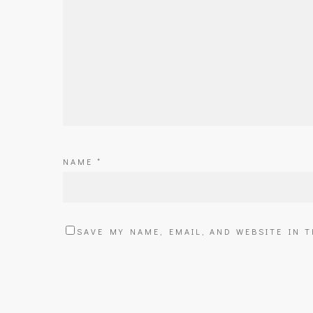
NAME
*
SAVE MY NAME, EMAIL, AND WEBSITE IN 