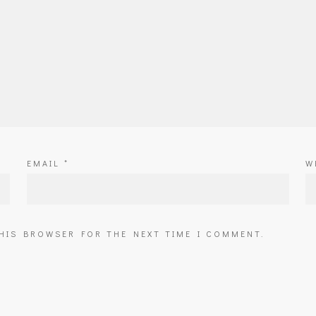
EMAIL
*
W
THIS BROWSER FOR THE NEXT TIME I COMMENT.