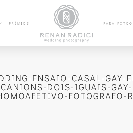
PRÊMIOS
PARA FOTÓG
DDING-ENSAIO-CASAL-GAY-E
CANIONS-DOIS-IGUAIS-GAY
HOMOAFETIVO-FOTOGRAFO-R