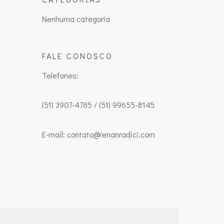
Nenhuma categoria
FALE CONOSCO
Telefones:
(51) 3907-4785 / (51) 99655-8145
E-mail: contato@renanradici.com