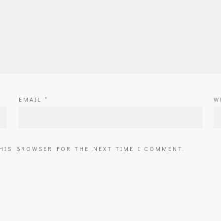
EMAIL
*
W
THIS BROWSER FOR THE NEXT TIME I COMMENT.