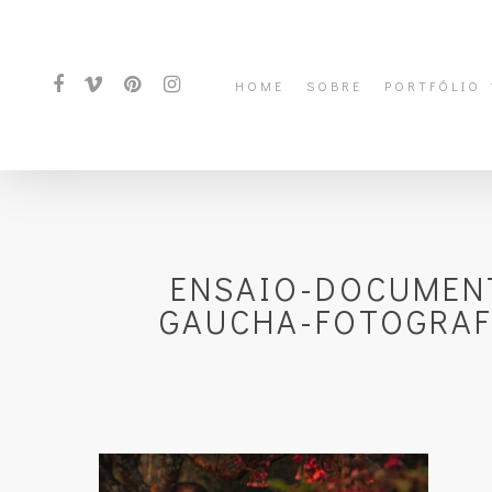
HOME
SOBRE
PORTFÓLIO
ENSAIO-DOCUMENT
GAUCHA-FOTOGRAFI