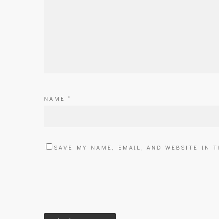
NAME
*
SAVE MY NAME, EMAIL, AND WEBSITE IN 