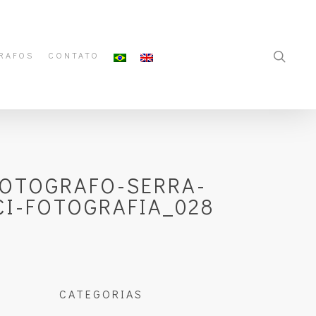
RAFOS
CONTATO
FOTOGRAFO-SERRA-
CI-FOTOGRAFIA_028
CATEGORIAS