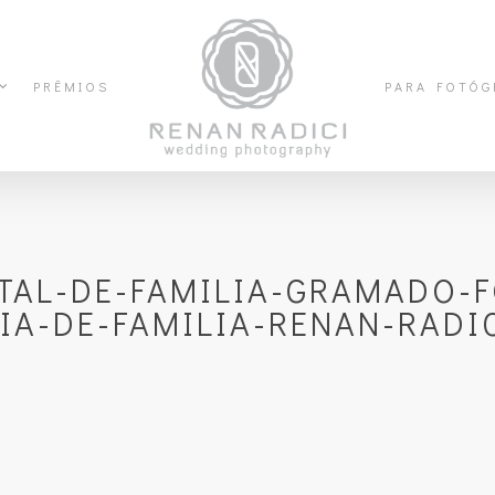
PRÊMIOS
PARA FOTÓG
AL-DE-FAMILIA-GRAMADO-
A-DE-FAMILIA-RENAN-RADI