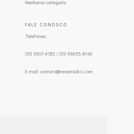
Nenhuma categoria
FALE CONOSCO
Telefones:
(51) 3907-4785 / (51) 99655-8145
E-mail: contato@renanradici.com