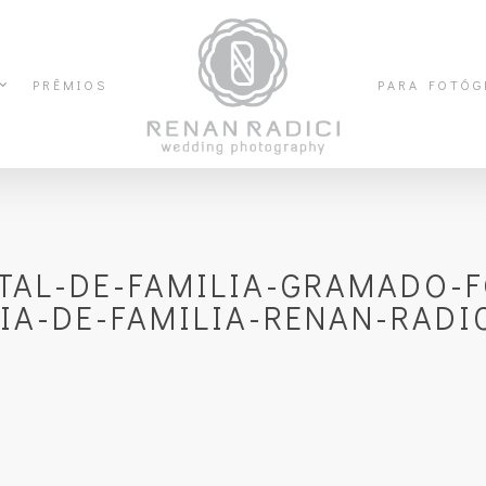
PRÊMIOS
PARA FOTÓG
AL-DE-FAMILIA-GRAMADO-
A-DE-FAMILIA-RENAN-RADI