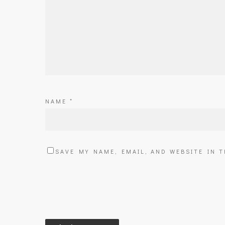
NAME
*
SAVE MY NAME, EMAIL, AND WEBSITE IN 