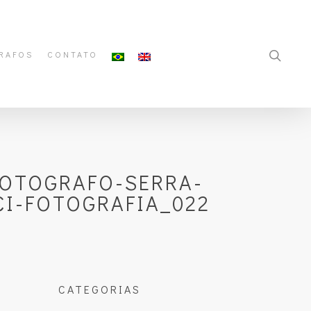
RAFOS
CONTATO
FOTOGRAFO-SERRA-
CI-FOTOGRAFIA_022
CATEGORIAS