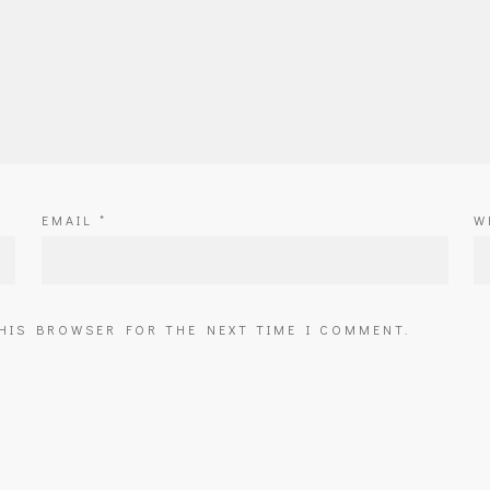
EMAIL
*
W
THIS BROWSER FOR THE NEXT TIME I COMMENT.