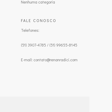
Nenhuma categoria
FALE CONOSCO
Telefones:
(51) 3907-4785 / (51) 99655-8145
E-mail: contato@renanradici.com