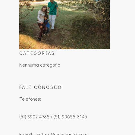
CATEGORIAS
Nenhuma categoria
FALE CONOSCO
Telefones:
(51) 3907-4785 / (51) 99655-8145
E-mail: contato@renanradici.com