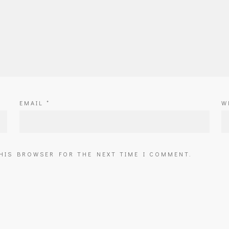
EMAIL
*
W
THIS BROWSER FOR THE NEXT TIME I COMMENT.