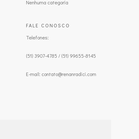
Nenhuma categoria
FALE CONOSCO
Telefones:
(51) 3907-4785 / (51) 99655-8145
E-mail: contato@renanradici.com