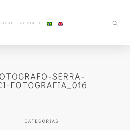
RAFOS
CONTATO
FOTOGRAFO-SERRA-
CI-FOTOGRAFIA_016
CATEGORIAS