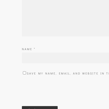
NAME
*
SAVE MY NAME, EMAIL, AND WEBSITE IN 