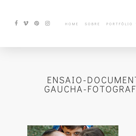
HOME
SOBRE
PORTFÓLIO
ENSAIO-DOCUMENT
GAUCHA-FOTOGRAFI