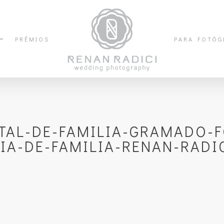
PRÊMIOS
PARA FOTÓG
AL-DE-FAMILIA-GRAMADO-
A-DE-FAMILIA-RENAN-RADI