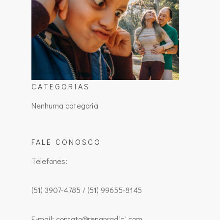
CATEGORIAS
Nenhuma categoria
FALE CONOSCO
Telefones:
(51) 3907-4785 / (51) 99655-8145
E-mail: contato@renanradici.com