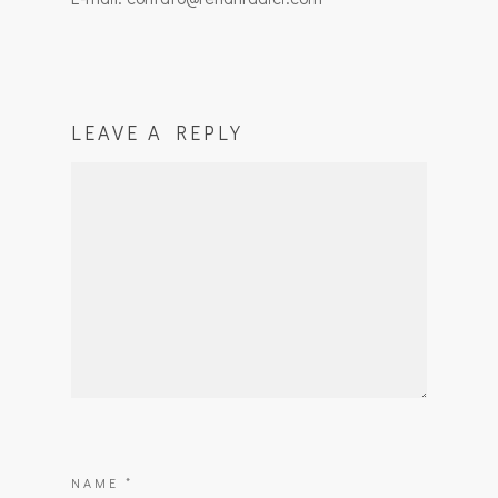
LEAVE A REPLY
NAME
*