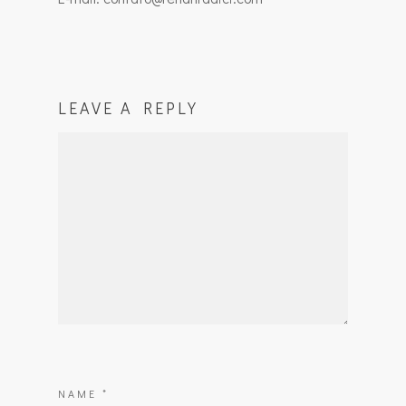
LEAVE A REPLY
NAME
*