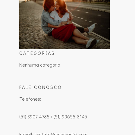
CATEGORIAS
Nenhuma categoria
FALE CONOSCO
Telefones:
(51) 3907-4785 / (51) 99655-8145
E-mail: contato@renanradici.com