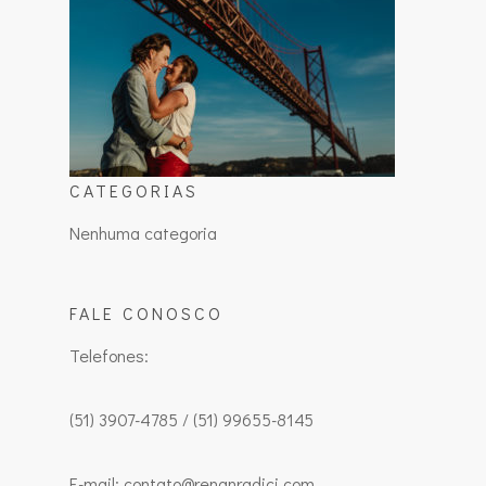
CATEGORIAS
Nenhuma categoria
FALE CONOSCO
Telefones:
(51) 3907-4785 / (51) 99655-8145
E-mail: contato@renanradici.com