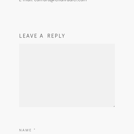
LEAVE A REPLY
NAME
*