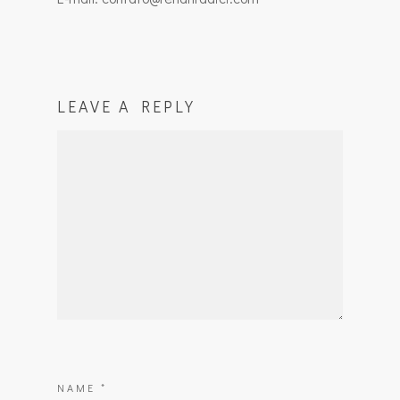
LEAVE A REPLY
NAME
*