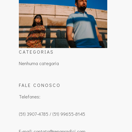
CATEGORIAS
Nenhuma categoria
FALE CONOSCO
Telefones:
(51) 3907-4785 / (51) 99655-8145
E-mail: contato@renanradici.com