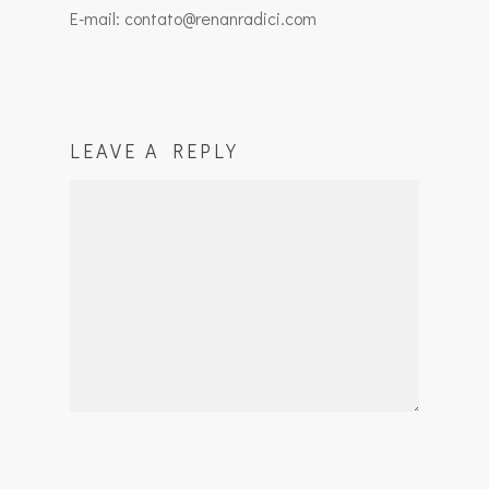
E-mail: contato@renanradici.com
LEAVE A REPLY