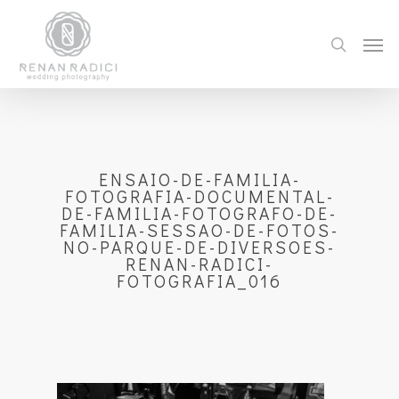
ENSAIO-DE-FAMILIA-
FOTOGRAFIA-DOCUMENTAL-
DE-FAMILIA-FOTOGRAFO-DE-
FAMILIA-SESSAO-DE-FOTOS-
NO-PARQUE-DE-DIVERSOES-
RENAN-RADICI-
FOTOGRAFIA_016