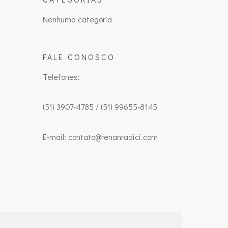
Nenhuma categoria
FALE CONOSCO
Telefones:
(51) 3907-4785 / (51) 99655-8145
E-mail: contato@renanradici.com