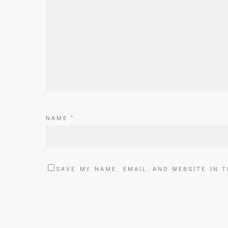
NAME
*
SAVE MY NAME, EMAIL, AND WEBSITE IN 