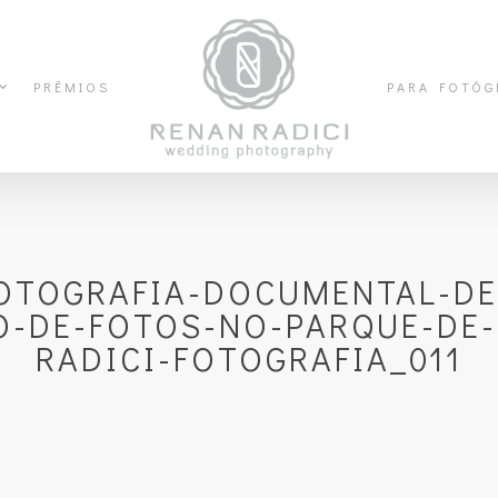
PRÊMIOS
PARA FOTÓG
FOTOGRAFIA-DOCUMENTAL-DE
O-DE-FOTOS-NO-PARQUE-DE
RADICI-FOTOGRAFIA_011