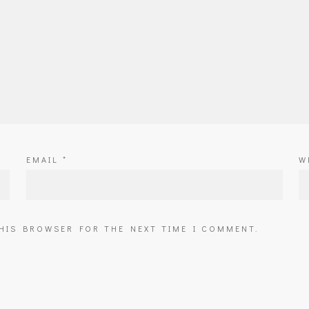
EMAIL
*
W
THIS BROWSER FOR THE NEXT TIME I COMMENT.