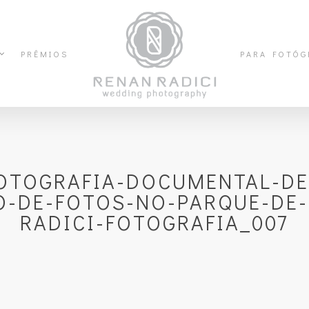
PRÊMIOS
PARA FOTÓG
FOTOGRAFIA-DOCUMENTAL-DE
O-DE-FOTOS-NO-PARQUE-DE
RADICI-FOTOGRAFIA_007