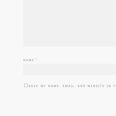
NAME
*
SAVE MY NAME, EMAIL, AND WEBSITE IN 