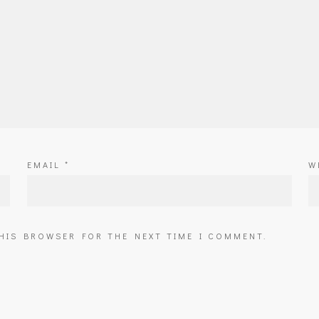
EMAIL
*
W
THIS BROWSER FOR THE NEXT TIME I COMMENT.