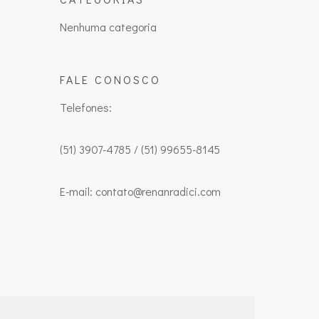
Nenhuma categoria
FALE CONOSCO
Telefones:
(51) 3907-4785 / (51) 99655-8145
E-mail: contato@renanradici.com