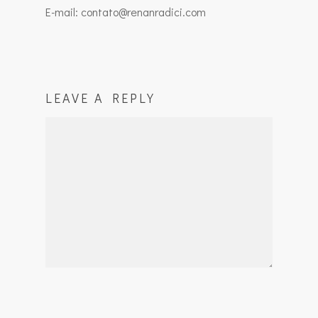
E-mail: contato@renanradici.com
LEAVE A REPLY