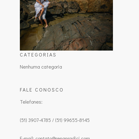
CATEGORIAS
Nenhuma categoria
FALE CONOSCO
Telefones:
(51) 3907-4785 / (51) 99655-8145
E-mail: contato@renanradici.com