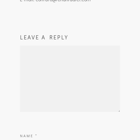
LEAVE A REPLY
NAME
*