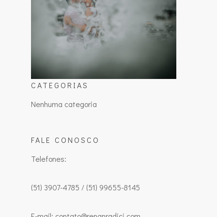
CATEGORIAS
Nenhuma categoria
FALE CONOSCO
Telefones:
(51) 3907-4785 / (51) 99655-8145
E-mail: contato@renanradici.com