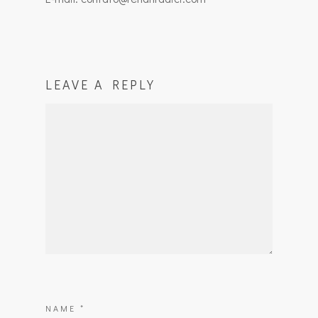
LEAVE A REPLY
NAME
*