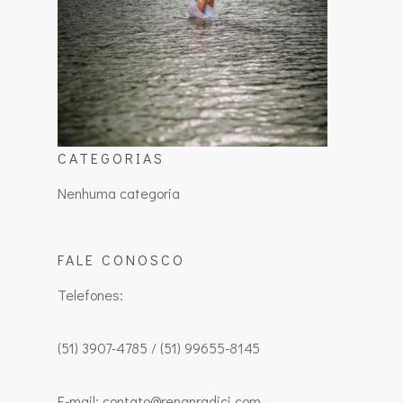
CATEGORIAS
Nenhuma categoria
FALE CONOSCO
Telefones:
(51) 3907-4785 / (51) 99655-8145
E-mail: contato@renanradici.com