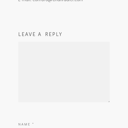
LEAVE A REPLY
NAME
*