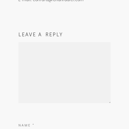
LEAVE A REPLY
NAME
*