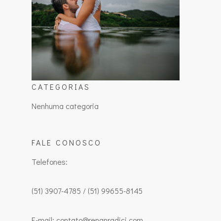
CATEGORIAS
Nenhuma categoria
FALE CONOSCO
Telefones:
(51) 3907-4785 / (51) 99655-8145
E-mail: contato@renanradici.com