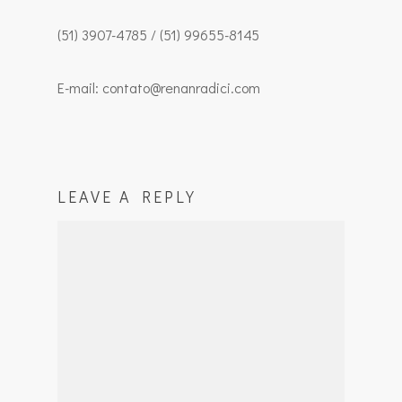
(51) 3907-4785 / (51) 99655-8145
E-mail: contato@renanradici.com
LEAVE A REPLY