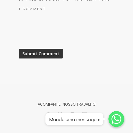
I COMMENT.
ACOMPANHE NOSSO TRABALHO
Whatsapp
Whatsapp
Mande uma mensagem
Whatsapp