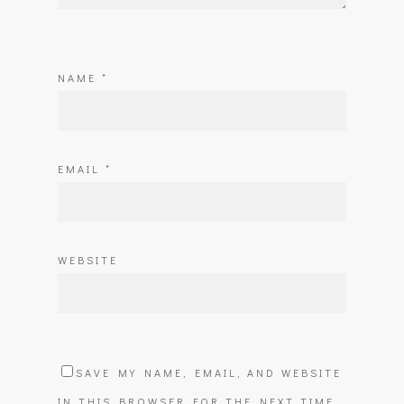
NAME
*
EMAIL
*
WEBSITE
SAVE MY NAME, EMAIL, AND WEBSITE
IN THIS BROWSER FOR THE NEXT TIME