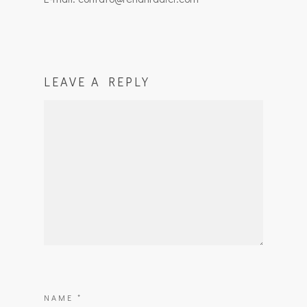
LEAVE A REPLY
NAME
*