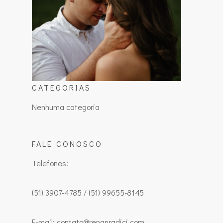
CATEGORIAS
Nenhuma categoria
FALE CONOSCO
Telefones:
(51) 3907-4785 / (51) 99655-8145
E-mail: contato@renanradici.com