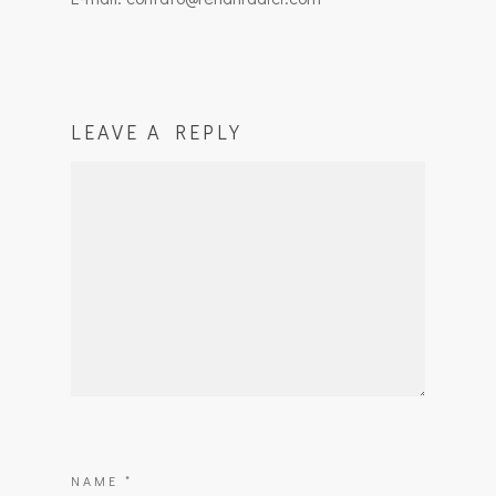
LEAVE A REPLY
NAME
*