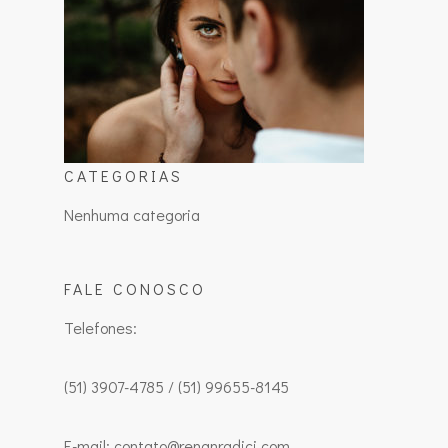
CATEGORIAS
Nenhuma categoria
FALE CONOSCO
Telefones:
(51) 3907-4785 / (51) 99655-8145
E-mail: contato@renanradici.com